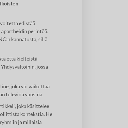
lkoisten
voitetta edistää
apartheidin perintöä.
C:n kannatusta, sillä
tä että kielteistä
i Yhdysvaltoihin, jossa
line, joka voi vaikuttaa
an tulevina vuosina.
ikkeli, joka käsittelee
liittista kontekstia. He
ryhmiin ja millaisia