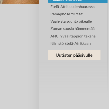
Etelä-Afrikka tienhaarassa
Ramaphosa YK:ssa:
Vaaleista suunta oikealle
Zuman suosio hämmentää
ANC:n vaalitappion takana
Niinistö Etelä-Afrikkaan
Uutisten pääsivulle